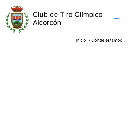
Ir
al
Club de Tiro Olímpico
contenido
Alcorcón
Inicio
Dónde estamos