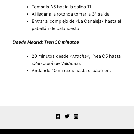
Tomar la A5 hasta la salida 11
Al llegar a la rotonda tomar la 3ª salida
Entrar al complejo de «La Canaleja» hasta el
pabellón de baloncesto.
Desde Madrid: Tren 30 minutos
20 minutos desde «
Atocha
«, línea C5 hasta
«
San José de Valderas
«
Andando 10 minutos hasta el pabellón.